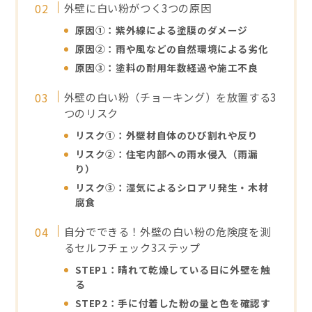
外壁に白い粉がつく3つの原因
原因①：紫外線による塗膜のダメージ
原因②：雨や風などの自然環境による劣化
原因③：塗料の耐用年数経過や施工不良
外壁の白い粉（チョーキング）を放置する3
つのリスク
リスク①：外壁材自体のひび割れや反り
リスク②：住宅内部への雨水侵入（雨漏
り）
リスク③：湿気によるシロアリ発生・木材
腐食
自分でできる！外壁の白い粉の危険度を測
るセルフチェック3ステップ
STEP1：晴れて乾燥している日に外壁を触
る
STEP2：手に付着した粉の量と色を確認す