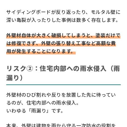
サイディングボードが反り返ったり、モルタル壁に
深い亀裂が入ったりした事例は数多く存在します。
外壁材自体が大きく破損してしまうと、塗装だけで
は修復できず、外壁の張り替え工事など高額な費
用が発生することになります。
リスク②：住宅内部への雨水侵入（雨
漏り）
外壁材のひび割れや反りを放置した先に待ってい
るのが、住宅内部への雨水侵入。
いわゆる「雨漏り」です。
本来、外壁は建物を雨から守る一次防水の役割を