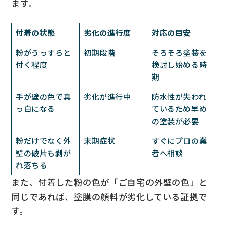
ます。
付着の状態
劣化の進行度
対応の目安
粉がうっすらと
初期段階
そろそろ塗装を
付く程度
検討し始める時
期
手が壁の色で真
劣化が進行中
防水性が失われ
っ白になる
ているため早め
の塗装が必要
粉だけでなく外
末期症状
すぐにプロの業
壁の破片も剥が
者へ相談
れ落ちる
また、付着した粉の色が「ご自宅の外壁の色」と
同じであれば、塗膜の顔料が劣化している証拠で
す。