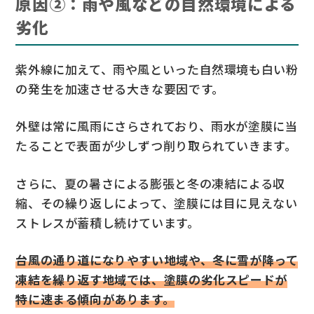
原因②：雨や風などの自然環境による
劣化
紫外線に加えて、雨や風といった自然環境も白い粉
の発生を加速させる大きな要因です。
外壁は常に風雨にさらされており、雨水が塗膜に当
たることで表面が少しずつ削り取られていきます。
さらに、夏の暑さによる膨張と冬の凍結による収
縮、その繰り返しによって、塗膜には目に見えない
ストレスが蓄積し続けています。
台風の通り道になりやすい地域や、冬に雪が降って
凍結を繰り返す地域では、塗膜の劣化スピードが
特に速まる傾向があります。