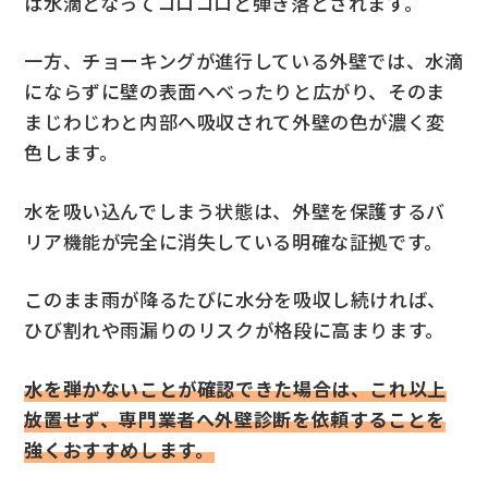
は水滴となってコロコロと弾き落とされます。
一方、チョーキングが進行している外壁では、水滴
にならずに壁の表面へべったりと広がり、そのま
まじわじわと内部へ吸収されて外壁の色が濃く変
色します。
水を吸い込んでしまう状態は、外壁を保護するバ
リア機能が完全に消失している明確な証拠です。
このまま雨が降るたびに水分を吸収し続ければ、
ひび割れや雨漏りのリスクが格段に高まります。
水を弾かないことが確認できた場合は、これ以上
放置せず、専門業者へ外壁診断を依頼することを
強くおすすめします。