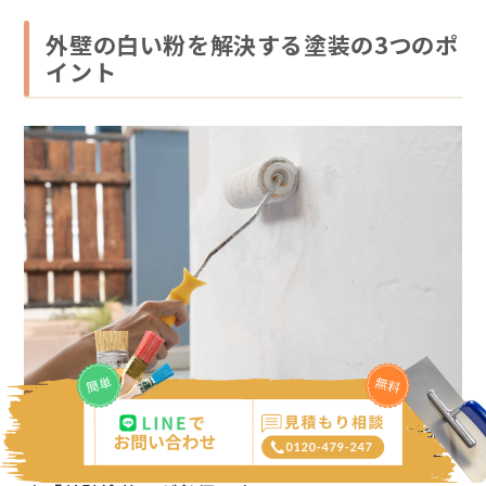
外壁の白い粉を解決する塗装の3つのポ
イント
チョーキング現象を根本的に解決し、建物の寿命
を延ばすためには、新しい塗料で表面を保護し直