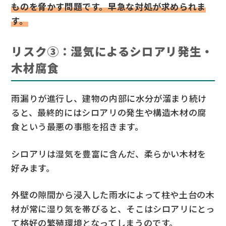
ものを脅かす問題です。早急な対処が求められま
す。
リスク③：湿気によるシロアリ発生・
木材腐食
雨漏りが進行し、建物の内部に水分が溜まり続け
ると、最終的にはシロアリの発生や構造木材の腐
食という最悪の事態を招きます。
シロアリは湿気を豊富に含んだ、柔らかい木材を
好みます。
外壁の隙間から浸入した雨水によって柱や土台の木
材が常に湿り気を帯びると、そこはシロアリにとっ
て格好の繁殖環境となってしまうのです。