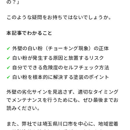
の？」
このような疑問をお持ちではないでしょうか。
本記事でわかること
外壁の白い粉（チョーキング現象）の正体
白い粉が発生する原因と放置するリスク
自分でできる危険度のセルフチェック方法
白い粉を根本的に解決する塗装のポイント
外壁の劣化サインを見逃さず、適切なタイミング
でメンテナンスを行うためにも、ぜひ最後までお
読みください。
また、弊社では埼玉県川口市を中心に、地域密着