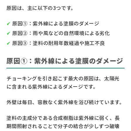
原因は、主に以下の3つです。
原因①：紫外線による塗膜のダメージ
原因②：雨や風などの自然環境による劣化
原因③：塗料の耐用年数経過や施工不良
原因①：紫外線による塗膜のダメージ
チョーキングを引き起こす最大の原因は、太陽光
に含まれる紫外線によるダメージです。
外壁は毎日、容赦なく紫外線を浴び続けています。
塗料の主成分である合成樹脂は紫外線に弱く、長
期間照射されることで分子の結合が少しずつ破壊