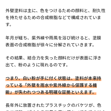
外壁塗料は主に、色をつけるための顔料と、耐久性
を持たせるための合成樹脂などで構成されていま
す。
年月が経ち、紫外線や雨風を浴び続けると、塗膜
表面の合成樹脂が徐々に分解されていきます。
その結果、結合力を失った顔料だけが表面に浮き
出て、粉のように現れるのです。
つまり、白い粉が手に付く状態は、塗料が本来持
っている「外壁を雨水や紫外線から保護する機
能」が失われつつある明確な証拠といえます。
長年外に放置されたプラスチックのバケツが、色