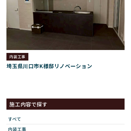
内装工事
埼玉県川口市K様邸リノベーション
施工内容で探す
すべて
内装工事